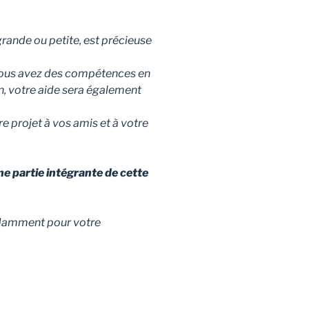
grande ou petite, est précieuse
vous avez des compétences en
n, votre aide sera également
re projet à vos amis et à votre
ne partie intégrante de cette
damment pour votre