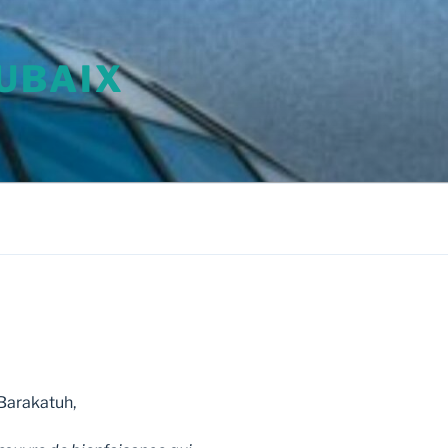
UBAIX
Barakatuh,