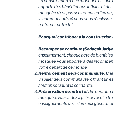
La construction d’une mosquée est une 
apporte des bénédictions infinies et de
mosquée n’est pas seulement un lieu de p
la communauté où nous nous réunissons 
renforcer notre foi.
Pourquoi contribuer à la construction
Récompense continue (Sadaqah Jariya
enseignement, chaque acte de bienfais
mosquée vous apportera des récompen
votre départ de ce monde.
Renforcement de la communauté
: Un
un pilier de la communauté, offrant un e
soutien social, et la solidarité.
Préservation de notre foi
: En contribua
mosquée, vous aidez à préserver et à tra
enseignements de l’Islam aux génération