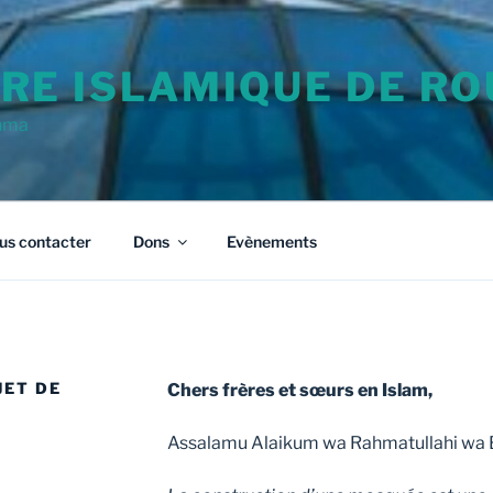
RE ISLAMIQUE DE RO
hma
us contacter
Dons
Evènements
JET DE
Chers frères et sœurs en Islam,
Assalamu Alaikum wa Rahmatullahi wa 