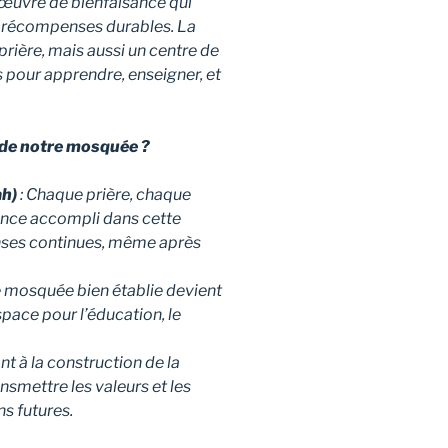
œuvre de bienfaisance qui
s récompenses durables. La
rière, mais aussi un centre de
pour apprendre, enseigner, et
 de notre mosquée ?
h)
: Chaque prière, chaque
ance accompli dans cette
ses continues, même après
e mosquée bien établie devient
space pour l’éducation, le
nt à la construction de la
nsmettre les valeurs et les
s futures.